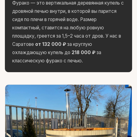
Фурако — это вертикальная деревянная купель с
дровяной печью внутри, в которой вы парится
сидя по плечи в горячей воде. Размер
компактный, ставится на любую ровную
площадку, греется за 1,5–2 часа от дров. У нас в
Саратове
от 132 000 ₽
за круглую
охлаждающую купель до
218 000 ₽
за
классическую фурако с печью.