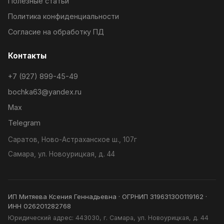
Полезные статьи
Политика конфиденциальности
Согласие на обработку ПД
Контакты
+7 (927) 899-45-49
bochka63@yandex.ru
Max
Telegram
Саратов, Ново-Астраханское ш., 107г
Самара, ул. Новоурицкая, д. 44
ИП Митяева Ксения Геннадьевна · ОГРНИП 319631300119162 ·
ИНН 026201282768
Юридический адрес: 443030, г. Самара, ул. Новоурицкая, д. 44