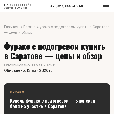
ПК «Еврострой»
+7 (927) 899-45-49
Саратов · с 2013 года
Главная
→
Блог
→
Фурако с подогревом купить в Саратове
— цены и обзор
Фурако с подогревом купить
в Саратове — цены и обзор
Опубликовано: 13 мая 2026 г.
Обновлено: 13 мая 2026 г.
ФУРАКО
Купель фурако с подогревом — японская
баня на участке в Саратове