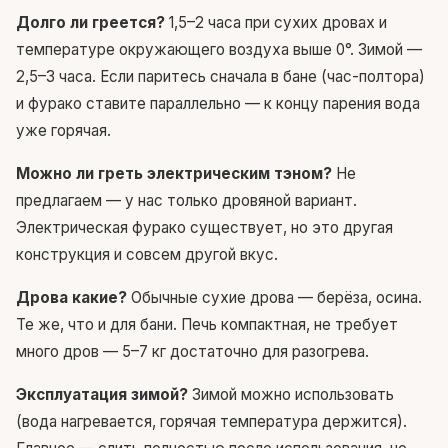
Долго ли греется?
1,5–2 часа при сухих дровах и
температуре окружающего воздуха выше 0°. Зимой —
2,5–3 часа. Если паритесь сначала в бане (час-полтора)
и фурако ставите параллельно — к концу парения вода
уже горячая.
Можно ли греть электрическим тэном?
Не
предлагаем — у нас только дровяной вариант.
Электрическая фурако существует, но это другая
конструкция и совсем другой вкус.
Дрова какие?
Обычные сухие дрова — берёза, осина.
Те же, что и для бани. Печь компактная, не требует
много дров — 5–7 кг достаточно для разогрева.
Эксплуатация зимой?
Зимой можно использовать
(вода нагревается, горячая температура держится).