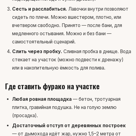
Сесть и расслабиться.
Лавочки внутри позволяют
сидеть по плечи. Можно вшестером, плотно, или
вчетвером свободно. Принято — после бани, для
медленного остывания. Можно и без бани —
самостоятельный сценарий.
Слить через пробку.
Сливная пробка в днище. Вода
стекает на участок (можно подвести к дренажу)
или в накопительную ёмкость для полива.
Где ставить фурако на участке
Любая ровная площадка
— бетон, тротуарная
плитка, гравийная подушка. Не на голую землю
(просадка).
Достаточный отступ от деревянных построек
— от дымохода идёт жар, нужно 1,5–2 метра от