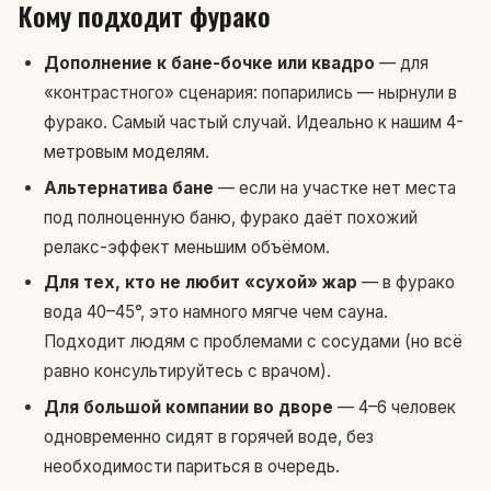
Кому подходит фурако
Дополнение к бане-бочке или квадро
— для
«контрастного» сценария: попарились — нырнули в
фурако. Самый частый случай. Идеально к нашим
4-
метровым моделям
.
Альтернатива бане
— если на участке нет места
под полноценную баню, фурако даёт похожий
релакс-эффект меньшим объёмом.
Для тех, кто не любит «сухой» жар
— в фурако
вода 40–45°, это намного мягче чем сауна.
Подходит людям с проблемами с сосудами (но всё
равно консультируйтесь с врачом).
Для большой компании во дворе
— 4–6 человек
одновременно сидят в горячей воде, без
необходимости париться в очередь.