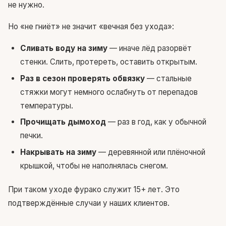
не нужно.
Но «не гниёт» не значит «вечная без ухода»:
Сливать воду на зиму
— иначе лёд разорвёт
стенки. Слить, протереть, оставить открытым.
Раз в сезон проверять обвязку
— стальные
стяжки могут немного ослабнуть от перепадов
температуры.
Прочищать дымоход
— раз в год, как у обычной
печки.
Накрывать на зиму
— деревянной или плёночной
крышкой, чтобы не наполнялась снегом.
При таком уходе фурако служит 15+ лет. Это
подтверждённые случаи у наших клиентов.