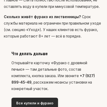
Главное — слить полностью после использования, не
оставлять воду в купели при минусовой температуре.
Сколько живёт фурако из лиственницы?
Срок
службы материала не ограничен при правильном уходе
(см. секцию «Уход»). У наших клиентов есть фурако,
которые работают 8+ лет — всё в порядке.
Что делать дальше
Открывайте карточку
«Фурако с дровяной
печью»
— там детальные фото, состав
комплекта, кнопка заказа. Или звоните
+7 (927)
899-45-49
, расскажем нюансы установки на
конкретный участок.
Все купели и фурако