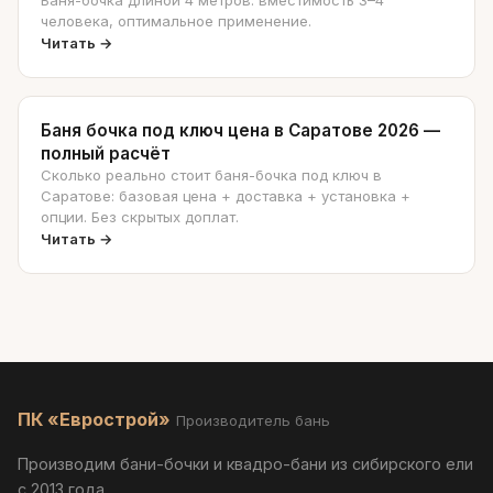
человека, оптимальное применение.
Читать →
Баня бочка под ключ цена в Саратове 2026 —
полный расчёт
Сколько реально стоит баня-бочка под ключ в
Саратове: базовая цена + доставка + установка +
опции. Без скрытых доплат.
Читать →
ПК «Еврострой»
Производитель бань
Производим бани-бочки и квадро-бани из сибирского ели
с 2013 года.