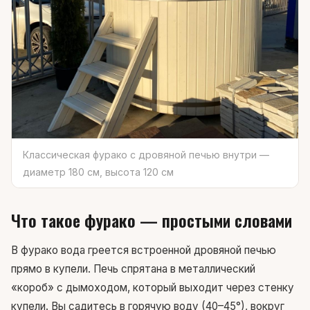
Классическая фурако с дровяной печью внутри —
диаметр 180 см, высота 120 см
Что такое фурако — простыми словами
В фурако вода греется встроенной дровяной печью
прямо в купели. Печь спрятана в металлический
«короб» с дымоходом, который выходит через стенку
купели. Вы садитесь в горячую воду (40–45°), вокруг