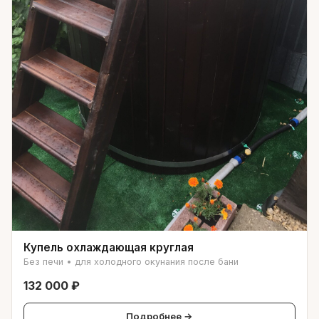
Купель охлаждающая круглая
Без печи • для холодного окунания после бани
132 000 ₽
Подробнее →