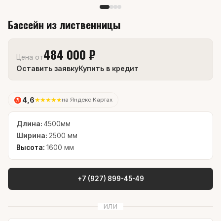
Бассейн из лиственницы
484 000 ₽
Цена от
Оставить заявку
Купить в кредит
4,6
★
★
★
★
★
на Яндекс.Картах
Длина:
4500мм
Ширина:
2500 мм
Высота:
1600 мм
+7 (927) 899-45-49
ИЛИ