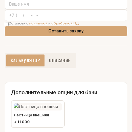
Согласен с
политикой
и
обработкой ПД
Оставить заявку
КАЛЬКУЛЯТОР
ОПИСАНИЕ
Дополнительные опции для бани
Лестница внешняя
+
11 000