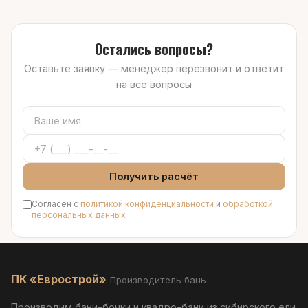
Остались вопросы?
Оставьте заявку — менеджер перезвонит и ответит
на все вопросы
Получить расчёт
Согласен с
политикой конфиденциальности
и
обработкой
персональных данных
ПК «Еврострой»
Производитель бань
Производим бани-бочки и квадро-бани из сибирского ели