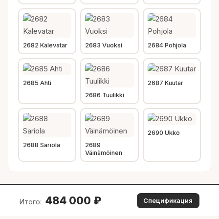
2682 Kalevatar
2683 Vuoksi
2684 Pohjola
2685 Ahti
2687 Kuutar
2686 Tuulikki
2690 Ukko
2688 Sariola
2689
Väinämöinen
484 000
₽
Спецификация
Итого: