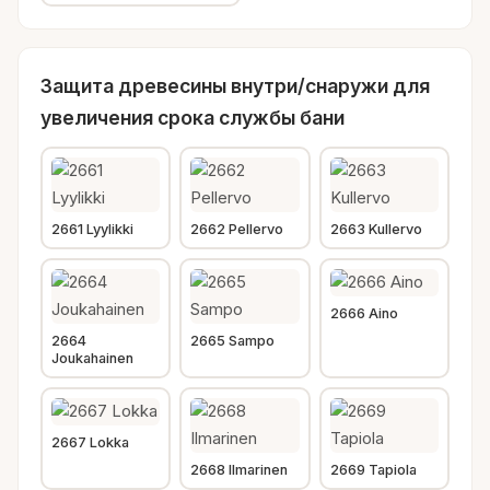
Защита древесины внутри/снаружи для
увеличения срока службы бани
2661 Lyylikki
2662 Pellervo
2663 Kullervo
2666 Aino
2664
2665 Sampo
Joukahainen
2667 Lokka
2668 Ilmarinen
2669 Tapiola