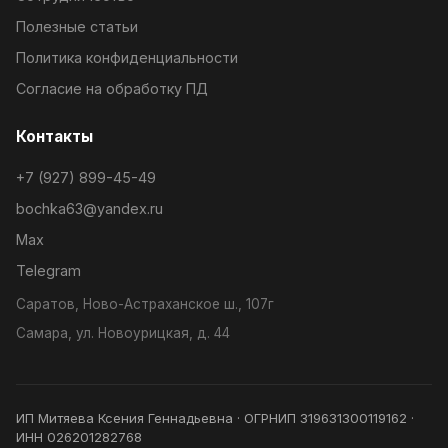
Полезные статьи
Политика конфиденциальности
Согласие на обработку ПД
Контакты
+7 (927) 899-45-49
bochka63@yandex.ru
Max
Telegram
Саратов, Ново-Астраханское ш., 107г
Самара, ул. Новоурицкая, д. 44
ИП Митяева Ксения Геннадьевна · ОГРНИП 319631300119162 ·
ИНН 026201282768