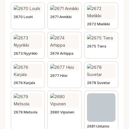
2670 Louhi
2671 Annikki
2672 Mielikki
2675 Tiera
2673 Nyyrikki
2674 Arhippa
2677 Hiisi
2676 Karjala
2678 Suvetar
2679 Metsola
2680 Vipunen
2681 Untamo