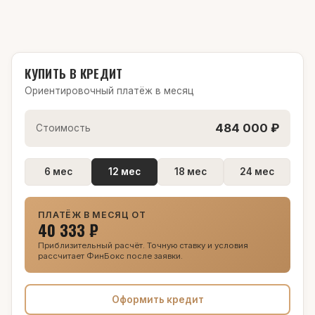
КУПИТЬ В КРЕДИТ
Ориентировочный платёж в месяц
484 000 ₽
Стоимость
6 мес
12 мес
18 мес
24 мес
ПЛАТЁЖ В МЕСЯЦ ОТ
40 333 ₽
Приблизительный расчёт. Точную ставку и условия
рассчитает ФинБокс после заявки.
Оформить кредит