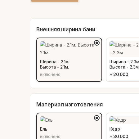
Внешняя ширина бани
Ширина - 2.1м.
Ширина - 2.3м
Высота - 2.1м.
Высота - 2.3м
включено
+
20 000
Материал изготовления
Ель
Кедр
включено
+
30 000