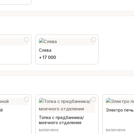
Слева
+
17 000
ой
Электро печь
Топка с предбанника/
моечного отделения
включено
включено