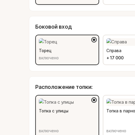
Боковой вход
Торец
Справа
включено
+
17 000
Расположение топки:
Топка с улицы
Топка в парн
включено
включено