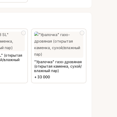
L" (открытая
ой/влажный
"Уралочка" газо-дровяная
(открытая каменка, сухой/
влажный пар)
+
33 000