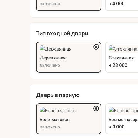
включено
+
4 000
Тип входной двери
Деревянная
Стеклянная
включено
+
28 000
Дверь в парную
Бело-матовая
Бронзо-прозр
включено
+
9 000