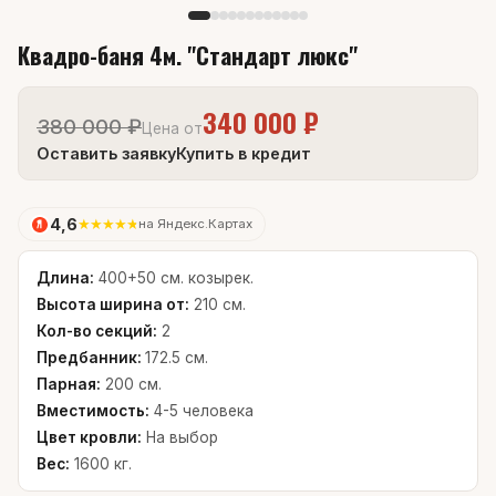
Квадро-баня 4м. "Стандарт люкс"
340 000 ₽
380 000 ₽
Цена от
Оставить заявку
Купить в кредит
4,6
★
★
★
★
★
на Яндекс.Картах
Длина:
400+50 см. козырек.
Высота ширина от:
210 см.
Кол-во секций:
2
Предбанник:
172.5 см.
Парная:
200 см.
Вместимость:
4-5 человека
Цвет кровли:
На выбор
Вес:
1600 кг.