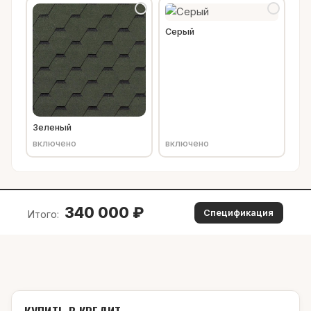
Серый
Зеленый
включено
включено
340 000
₽
Спецификация
Итого:
КУПИТЬ В КРЕДИТ