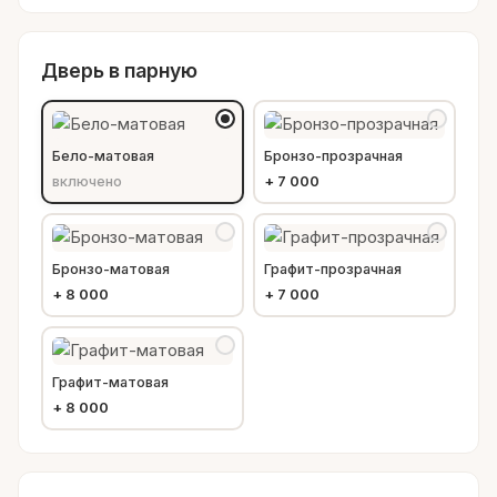
Дверь в парную
Бело-матовая
Бронзо-прозрачная
включено
+
7 000
Бронзо-матовая
Графит-прозрачная
+
8 000
+
7 000
Графит-матовая
+
8 000