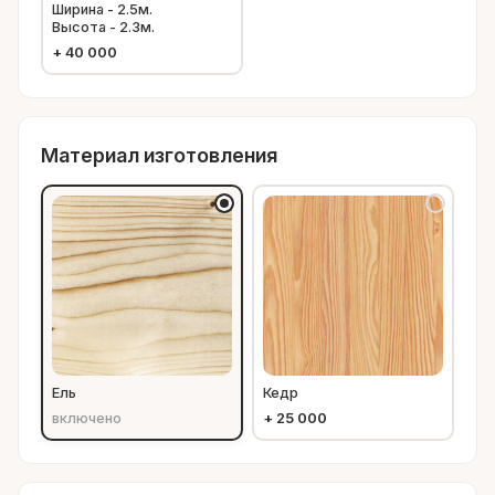
Ширина - 2.5м.
Высота - 2.3м.
+
40 000
Материал изготовления
Ель
Кедр
включено
+
25 000