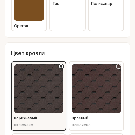
Тик
Полисандр
Орегон
Цвет кровли
Коричневый
Красный
включено
включено