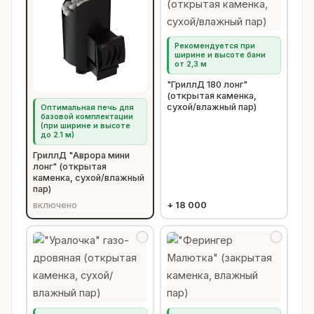
Рекомендуется при
ширине и высоте бани
от 2,3 м
"ГриллД 180 лонг"
(открытая каменка,
сухой/влажный пар)
Оптимальная печь для
базовой комплектации
(при ширине и высоте
до 2.1 м)
ГриллД "Аврора мини
лонг" (открытая
каменка, сухой/влажный
пар)
включено
+
18 000