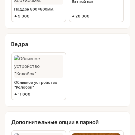
Яхтный лак
Поддон 800*800мм.
+
9 000
+
20 000
Ведра
Обливное устройство
"Колобок"
+
11 000
Дополнительные опции в парной