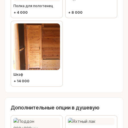
Полка для полотенец
+
4 000
+
8 000
Шкаф
+
14 000
Дополнительные опции в душевую