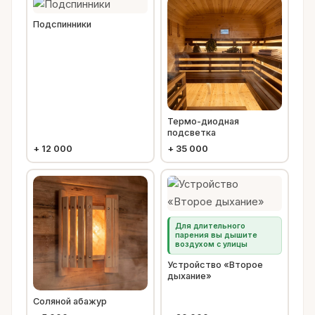
Подспинники
Термо-диодная
подсветка
+
12 000
+
35 000
Для длительного
парения вы дышите
воздухом с улицы
Устройство «Второе
дыхание»
Соляной абажур