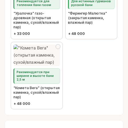
Рекомендуется для
Для истинных гурманов
топления бани газом
русской бани
"Уралочка" газо-
"Ферингер Малютка"
дровяная (открытая
(закрытая каменка,
каменка, сухой/влажный
влажный пар)
пар)
+
33 000
+
48 000
Рекомендуется при
ширине и высоте бани
2,5 м
"Комета Вега" (открытая
каменка, сухой/влажный
пар)
+
48 000