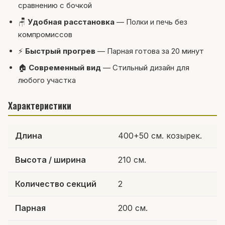
сравнению с бочкой
🪑
Удобная расстановка
— Полки и печь без
компромиссов
⚡
Быстрый прогрев
— Парная готова за 20 минут
🏠
Современный вид
— Стильный дизайн для
любого участка
Характеристики
Длина
400+50 см. козырек.
Высота / ширина
210 см.
Количество секций
2
Парная
200 см.