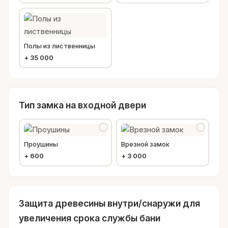
Полы из лиственницы
+
35 000
Тип замка на входной двери
Проушины
Врезной замок
+
600
+
3 000
Защита древесины внутри/снаружи для
увеличения срока службы бани