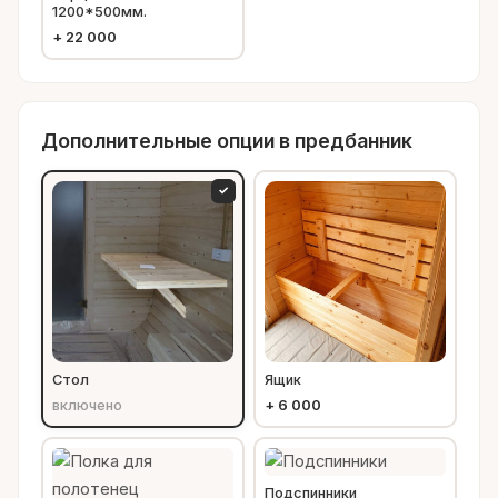
1200*500мм.
+
22 000
Дополнительные опции в предбанник
✓
Стол
Ящик
включено
+
6 000
Подспинники