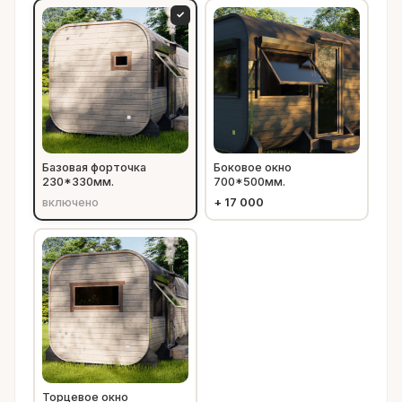
✓
Базовая форточка
Боковое окно
230*330мм.
700*500мм.
включено
+
17 000
Торцевое окно