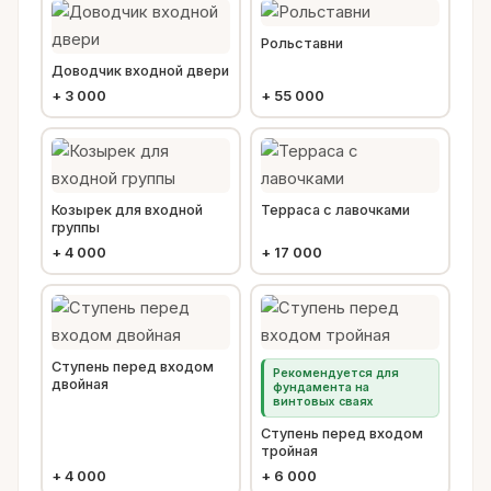
Рольставни
Доводчик входной двери
+
3 000
+
55 000
Козырек для входной
Терраса с лавочками
группы
+
4 000
+
17 000
Ступень перед входом
Рекомендуется для
двойная
фундамента на
винтовых сваях
Ступень перед входом
тройная
+
4 000
+
6 000