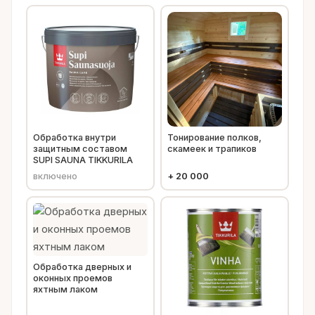
Обработка внутри
Тонирование полков,
защитным составом
скамеек и трапиков
SUPI SAUNA TIKKURILA
включено
+
20 000
Обработка дверных и
оконных проемов
яхтным лаком