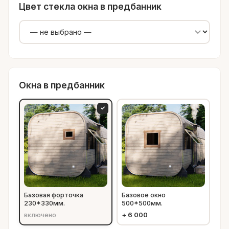
Цвет стекла окна в предбанник
Окна в предбанник
✓
Базовая форточка
Базовое окно
230*330мм.
500*500мм.
включено
+
6 000