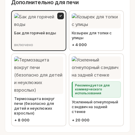
Дополнительно для печи
✓
Бак для горячей воды
Козырек для топки с
улицы
включено
+
4 000
Рекомендуется для
коммерческого
использования
Термозащита вокруг
Усиленный огнеупорный
печи (безопасно для
сэндвич на задней
детей и неуклюжих
стенке
взрослых)
+
8 000
+
20 000