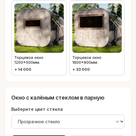
Торцевое окно
Торцевое окно
1200*500мм.
1800*800мм.
+
14 000
+
33 000
Окно с калёным стеклом в парную
Выберите цвет стекла