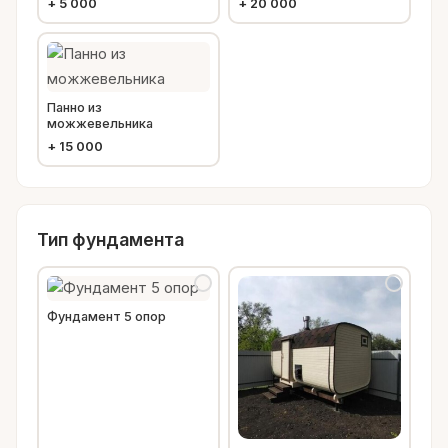
+
5 000
+
20 000
Панно из
можжевельника
+
15 000
Тип фундамента
Фундамент 5 опор