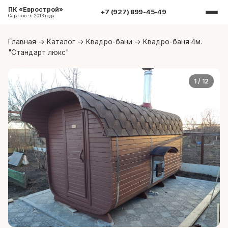
ПК «Еврострой»
+7 (927) 899-45-49
Саратов · с 2013 года
Главная
→
Каталог
→
Квадро-бани
→
Квадро-баня 4м.
"Стандарт люкс"
1
/ 12