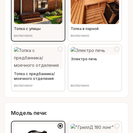
Топка с улицы
Топка в парной
включено
включено
Электро печь
Топка с предбанника/
моечного отделения
включено
включено
Модель печи: