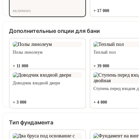
включено
+
17 000
Дополнительные опции для бани
Полы линолеум
Теплый пол
+
11 000
+
39 000
Доводчик входной двери
Ступень перед входом 
+
3 000
+
4 000
Тип фундамента