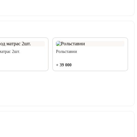
матрас 2шт.
Рольставни
+
39 000