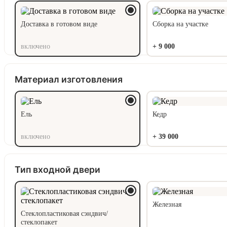
Доставка в готовом виде
Сборка на участке
включено
+
9 000
Материал изготовления
Ель
Кедр
включено
+
39 000
Тип входной двери
Железная
Стеклопластиковая сэндвич/
стеклопакет