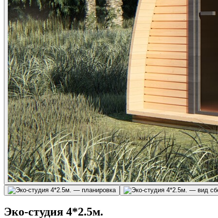
Эко-студия 4*2.5м.