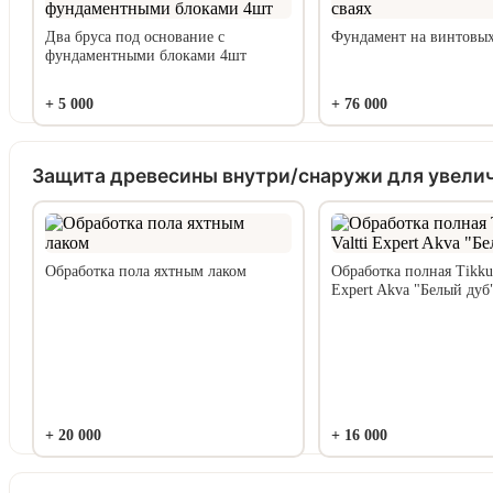
Два бруса под основание с
Фундамент на винтовых
фундаментными блоками 4шт
+
5 000
+
76 000
Защита древесины внутри/снаружи для увели
Обработка пола яхтным лаком
Обработка полная Tikkuri
Expert Akva "Белый дуб
+
20 000
+
16 000