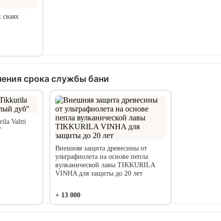
 сваях
чения срока службы бани
la Valtti
"
Внешняя защита древесины от
ультрафиолета на основе пепла
вулканической лавы TIKKURILA
VINHA для защиты до 20 лет
+
13 000