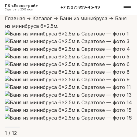
ПК «Еврострой»
+7 (927) 899-45-49
Саратов · с 2013 года
Главная
→
Каталог
→
Бани из минибруса
→
Баня
из минибруса 6*2.5м.
1
/ 12