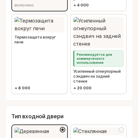
включено
+
4 000
Термозащита вокруг
печи
Рекомендуется для
коммерческого
использования
Усиленный огнеупорный
сэндвич на задней
стенке
+
8 000
+
20 000
Тип входной двери