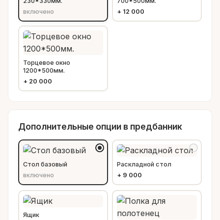
230*330мм.
700*500мм.
включено
+
12 000
Торцевое окно
1200*500мм.
+
20 000
Дополнительные опции в предбанник
Стол базовый
Раскладной стол
включено
+
9 000
Ящик