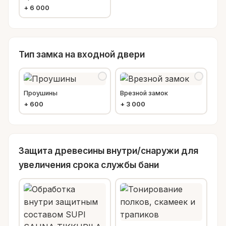
+
6 000
Тип замка на входной двери
Проушины
Врезной замок
+
600
+
3 000
Защита древесины внутри/снаружи для
увеличения срока службы бани