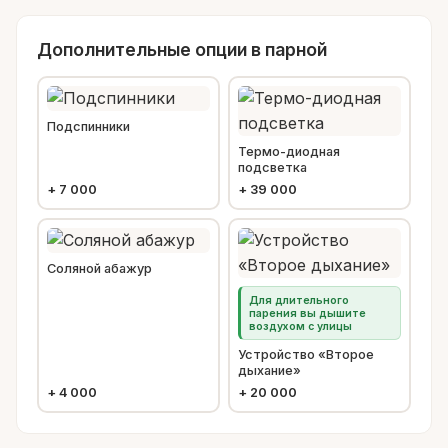
Дополнительные опции в парной
Подспинники
Термо-диодная
подсветка
+
7 000
+
39 000
Соляной абажур
Для длительного
парения вы дышите
воздухом с улицы
Устройство «Второе
дыхание»
+
4 000
+
20 000