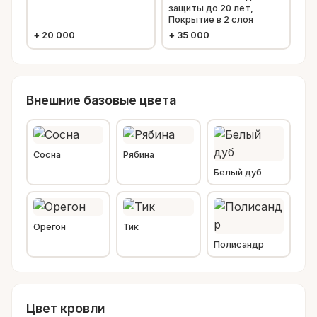
защиты до 20 лет,
Покрытие в 2 слоя
+
20 000
+
35 000
Внешние базовые цвета
Сосна
Рябина
Белый дуб
Орегон
Тик
Полисандр
Цвет кровли