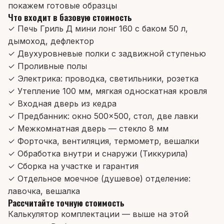
покажем готовые образцы
Что входит в базовую стоимость
✓ Печь Гриль Д мини лонг 160 с баком 50 л,
дымоход, дефлектор
✓ Двухуровневые полки с задвижной ступенью
✓ Проливные полы
✓ Электрика: проводка, светильники, розетка
✓ Утепление 100 мм, мягкая односкатная кровля
✓ Входная дверь из кедра
✓ Предбанник: окно 500×500, стол, две лавки
✓ Межкомнатная дверь — стекло 8 мм
✓ Форточка, вентиляция, термометр, вешалки
✓ Обработка внутри и снаружи (Тиккурила)
✓ Сборка на участке и гарантия
✓ Отдельное моечное (душевое) отделение:
лавочка, вешалка
Рассчитайте точную стоимость
Калькулятор комплектации — выше на этой