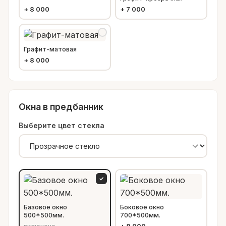
+
8 000
+
7 000
Графит-матовая
+
8 000
Окна в предбанник
Выберите цвет стекла
✓
Базовое окно
Боковое окно
500*500мм.
700*500мм.