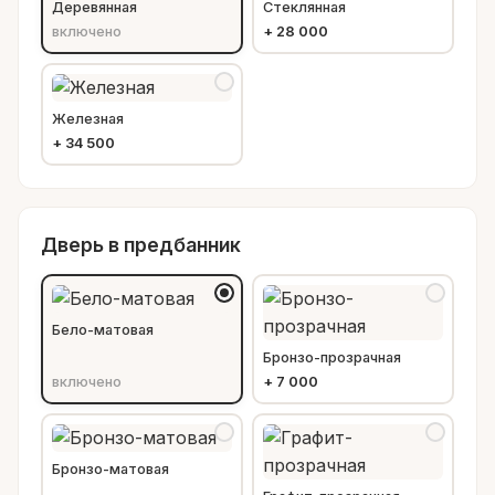
Деревянная
Стеклянная
включено
+
28 000
Железная
+
34 500
Дверь в предбанник
Бело-матовая
Бронзо-прозрачная
включено
+
7 000
Бронзо-матовая