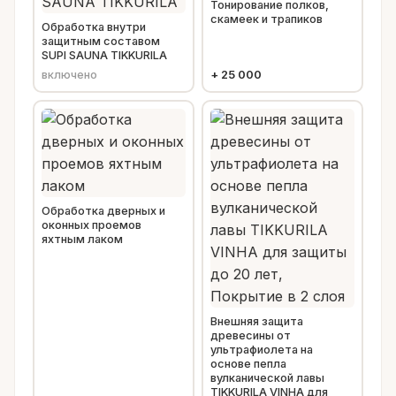
Тонирование полков,
скамеек и трапиков
Обработка внутри
защитным составом
SUPI SAUNA TIKKURILA
включено
+
25 000
Обработка дверных и
оконных проемов
яхтным лаком
Внешняя защита
древесины от
ультрафиолета на
основе пепла
вулканической лавы
TIKKURILA VINHA для