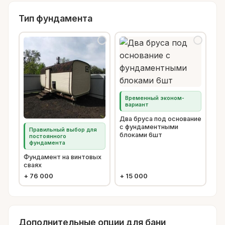
Тип фундамента
Временный эконом-
вариант
Два бруса под основание
с фундаментными
Правильный выбор для
блоками 6шт
постоянного
фундамента
Фундамент на винтовых
сваях
+
76 000
+
15 000
Дополнительные опции для бани