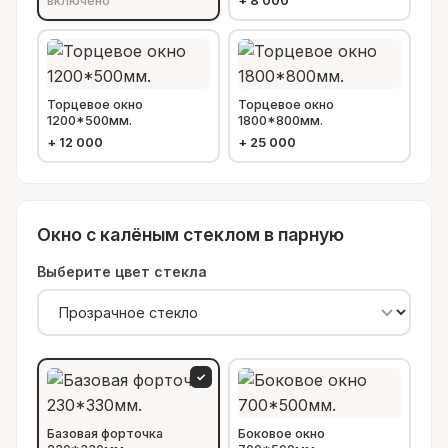
включено
+
8 000
Торцевое окно
Торцевое окно
1200*500мм.
1800*800мм.
+
12 000
+
25 000
Окно с калёным стеклом в парную
Выберите цвет стекла
✓
Базовая форточка
Боковое окно