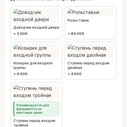
Рольставни
Доводчик входной двери
+
3 000
+
83 000
Козырек для входной
Ступень перед входом
группы
двойная
+
4 000
+
4 000
Рекомендуется для
фундамента на
винтовых сваях
Ступень перед входом
тройная