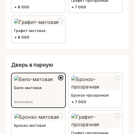
Графит-прозрачная
+
8 000
+
7 000
Графит-матовая
+
8 000
Дверь в парную
Бело-матовая
Бронзо-прозрачная
включено
+
7 000
Бронзо-матовая
Графит-прозрачная