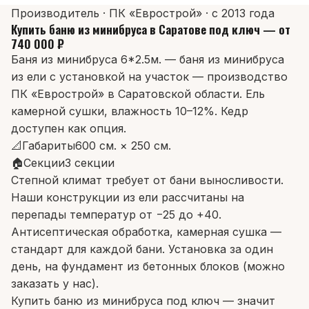
Производитель · ПК «Еврострой» · с 2013 года
Купить баню из минибруса в Саратове под ключ — от
740 000 ₽
Баня из минибруса 6*2.5м. — баня из минибруса
из ели с установкой на участок — производство
ПК «Еврострой» в Саратовской области. Ель
камерной сушки, влажность 10–12%. Кедр
доступен как опция.
📐
Габариты
600 см. × 250 см.
🏠
Секции
3 секции
Степной климат требует от бани выносливости.
Наши конструкции из ели рассчитаны на
перепады температур от −25 до +40.
Антисептическая обработка, камерная сушка —
стандарт для каждой бани. Установка за один
день, на фундамент из бетонных блоков (можно
заказать у нас).
Купить баню из минибруса под ключ — значит