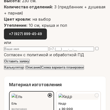
Высота:
230 см.
Количество отделений:
3 (предбанник + душевая
+ парная)
Цвет кровли:
на выбор
Утепление:
10 см, крыша и пол
+7 (927) 899-45-49
или
Согласен с
политикой
и
обработкой ПД
Оставить заявку
Калькулятор
Описание
Схема варианта планировки
Материал изготовления
Ель
Кедр
включено
+
30 000