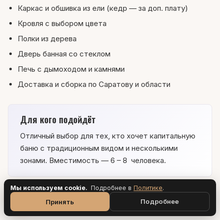
Каркас и обшивка из ели (кедр — за доп. плату)
Кровля с выбором цвета
Полки из дерева
Дверь банная со стеклом
Печь с дымоходом и камнями
Доставка и сборка по Саратову и области
Для кого подойдёт
Отличный выбор для тех, кто хочет капитальную
баню с традиционным видом и несколькими
зонами. Вместимость — 6 – 8 человека.
Мы используем cookie.
Подробнее в
Политик
е
.
Доставка и установка
Подробнее
Принять
Доставляем и устанавливаем
за 5 дней
. Саратов,