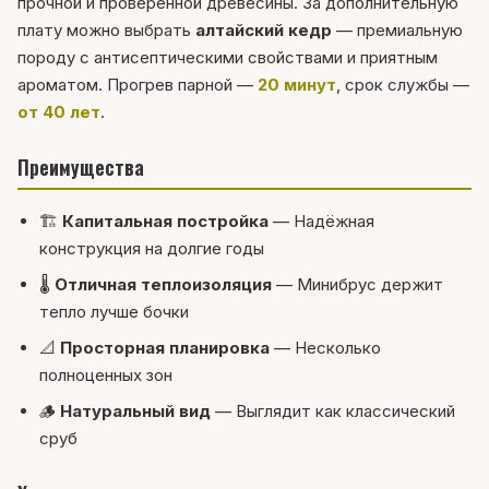
прочной и проверенной древесины. За дополнительную
плату можно выбрать
алтайский кедр
— премиальную
породу с антисептическими свойствами и приятным
ароматом. Прогрев парной —
20 минут
, срок службы —
от 40 лет
.
Преимущества
🏗
Капитальная постройка
— Надёжная
конструкция на долгие годы
🌡
Отличная теплоизоляция
— Минибрус держит
тепло лучше бочки
📐
Просторная планировка
— Несколько
полноценных зон
🪵
Натуральный вид
— Выглядит как классический
сруб