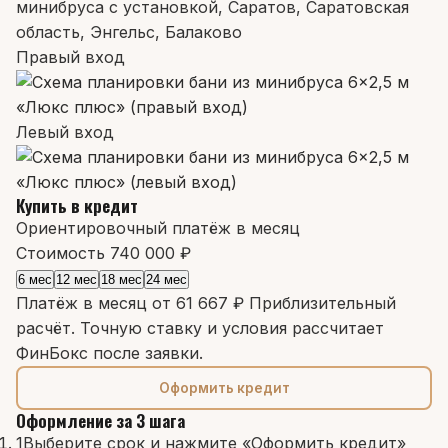
минибруса с установкой, Саратов, Саратовская
область, Энгельс, Балаково
Правый вход
Левый вход
Купить в кредит
Ориентировочный платёж в месяц
Стоимость
740 000 ₽
6 мес
12 мес
18 мес
24 мес
Платёж в месяц от
61 667 ₽
Приблизительный
расчёт. Точную ставку и условия рассчитает
ФинБокс после заявки.
Оформить кредит
Оформление за 3 шага
1
Выберите срок и нажмите «Оформить кредит»