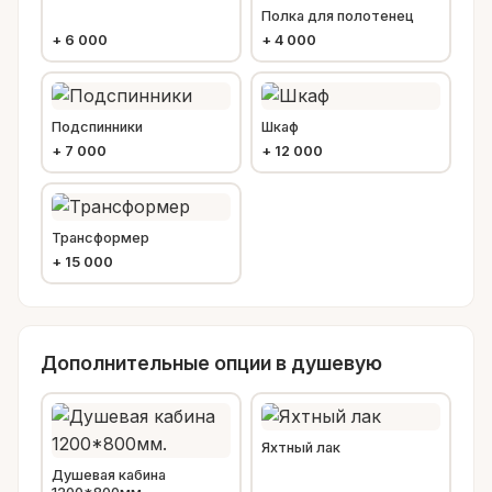
Полка для полотенец
+
6 000
+
4 000
Подспинники
Шкаф
+
7 000
+
12 000
Трансформер
+
15 000
Дополнительные опции в душевую
Яхтный лак
Душевая кабина