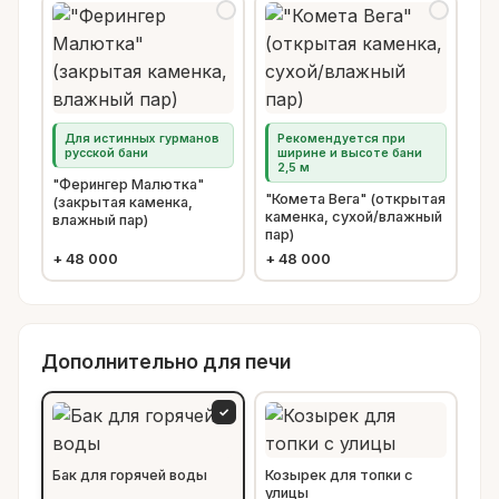
Для истинных гурманов
Рекомендуется при
русской бани
ширине и высоте бани
2,5 м
"Ферингер Малютка"
"Комета Вега" (открытая
(закрытая каменка,
каменка, сухой/влажный
влажный пар)
пар)
+
48 000
+
48 000
Дополнительно для печи
✓
Бак для горячей воды
Козырек для топки с
улицы