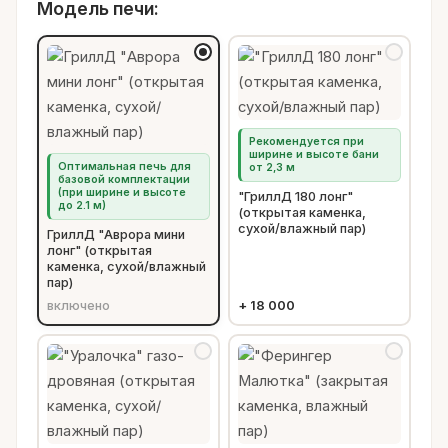
Модель печи:
Рекомендуется при
ширине и высоте бани
Оптимальная печь для
от 2,3 м
базовой комплектации
(при ширине и высоте
"ГриллД 180 лонг"
до 2.1 м)
(открытая каменка,
сухой/влажный пар)
ГриллД "Аврора мини
лонг" (открытая
каменка, сухой/влажный
пар)
включено
+
18 000