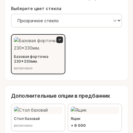
Выберите цвет стекла
✓
Базовая форточка
230*330мм.
включено
Дополнительные опции в предбанник
Стол базовай
Ящик
включено
+
6 000