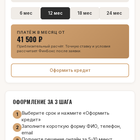
6 мес
12 мес
18 мес
24 мес
ПЛАТЁЖ В МЕСЯЦ ОТ
41 500 ₽
Приблизительный расчёт. Точную ставку и условия
рассчитает ФинБокс после заявки.
Оформить кредит
ОФОРМЛЕНИЕ ЗА 3 ШАГА
Выберите срок и нажмите «Оформить
1
кредит»
Заполните короткую форму ФИО, телефон,
2
email
Получите решение онлайн за 5-10 минут