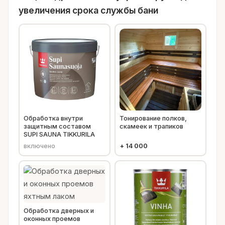
увеличения срока службы бани
Обработка внутри
Тонирование полков,
защитным составом
скамеек и трапиков
SUPI SAUNA TIKKURILA
включено
+
14 000
Обработка дверных и
оконных проемов