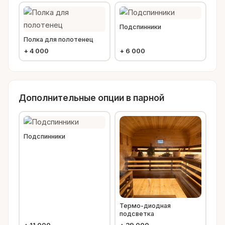
Подспинники
Полка для полотенец
+
4 000
+
6 000
Дополнительные опции в парной
Подспинники
Термо-диодная
подсветка