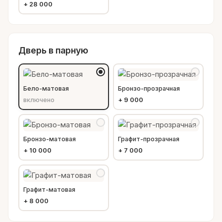
+
28 000
Дверь в парную
Бело-матовая
Бронзо-прозрачная
включено
+
9 000
Бронзо-матовая
Графит-прозрачная
+
10 000
+
7 000
Графит-матовая
+
8 000