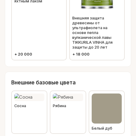
яхтным лаком
Внешняя защита
древесины от
ультрафиолета на
основе пепла
вулканической лавы
TIKKURILA VINHA для
защиты до 20 лет
+
20 000
+
18 000
Внешние базовые цвета
Сосна
Рябина
Белый дуб