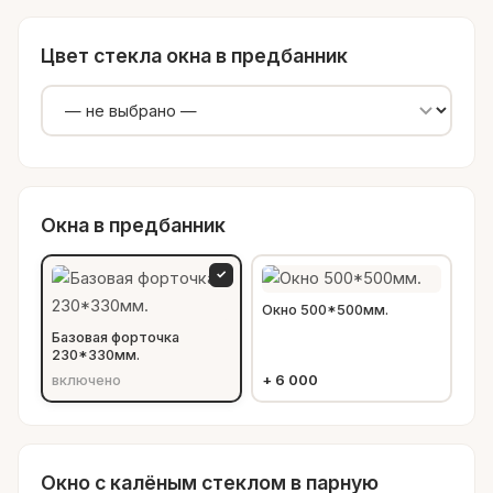
Цвет стекла окна в предбанник
Окна в предбанник
✓
Окно 500*500мм.
Базовая форточка
230*330мм.
включено
+
6 000
Окно с калёным стеклом в парную