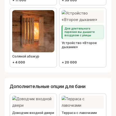
+
11 000
+
39 000
Для длительного
парения вы дышите
воздухом с улицы
Устройство «Второе
дыхание»
Соляной абажур
+
4 000
+
20 000
Дополнительные опции для бани
Доводчик входной двери
Терраса с лавочками