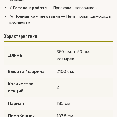
⚡
Готова к работе
— Приехали - попарились
🔧
Полная комплектация
— Печь, полки, дымоход в
комплекте
Характеристики
350 см. + 50 см.
Длина
козырек.
Высота / ширина
2100 см.
Количество
2
секций
Парная
185 см.
Предбанник
137.5 см.