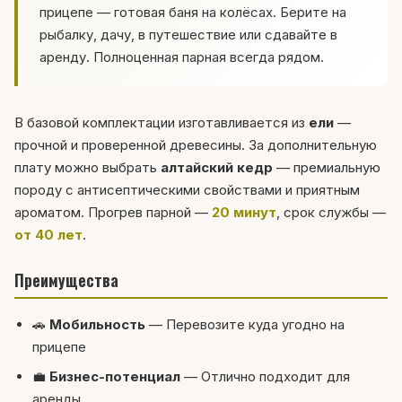
прицепе — готовая баня на колёсах. Берите на
рыбалку, дачу, в путешествие или сдавайте в
аренду. Полноценная парная всегда рядом.
В базовой комплектации изготавливается из
ели
—
прочной и проверенной древесины. За дополнительную
плату можно выбрать
алтайский кедр
— премиальную
породу с антисептическими свойствами и приятным
ароматом. Прогрев парной —
20 минут
, срок службы —
от 40 лет
.
Преимущества
🚗
Мобильность
— Перевозите куда угодно на
прицепе
💼
Бизнес-потенциал
— Отлично подходит для
аренды