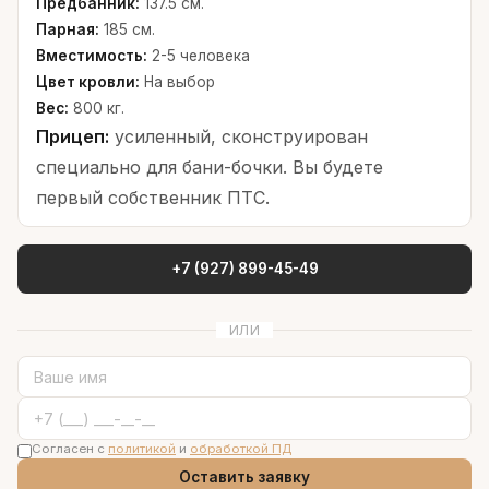
Предбанник:
137.5 см.
Парная:
185 см.
Вместимость:
2-5 человека
Цвет кровли:
На выбор
Вес:
800 кг.
Прицеп:
усиленный, сконструирован
специально для бани-бочки. Вы будете
первый собственник ПТС.
+7 (927) 899-45-49
ИЛИ
Согласен с
политикой
и
обработкой ПД
Оставить заявку