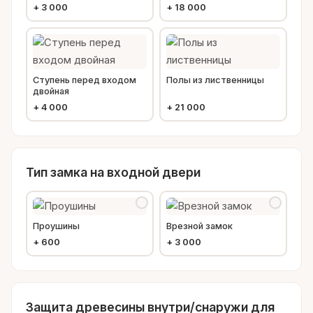
+
3 000
+
18 000
Ступень перед входом
Полы из лиственницы
двойная
+
4 000
+
21 000
Тип замка на входной двери
Проушины
Врезной замок
+
600
+
3 000
Защита древесины внутри/снаружи для