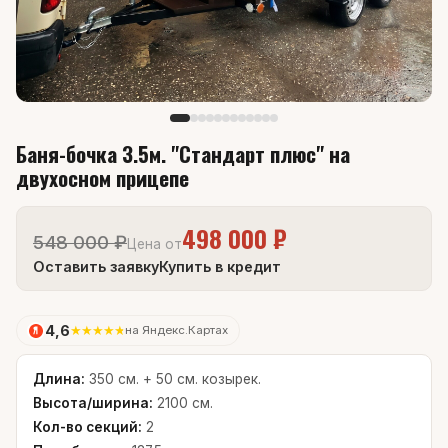
Баня-бочка 3.5м. "Стандарт плюс" на
двухосном прицепе
498 000 ₽
548 000 ₽
Цена от
Оставить заявку
Купить в кредит
4,6
★
★
★
★
★
на Яндекс.Картах
Длина:
350 см. + 50 см. козырек.
Высота/ширина:
2100 см.
Кол-во секций:
2