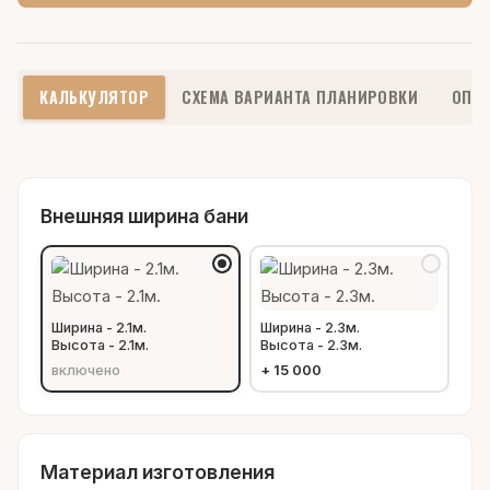
КАЛЬКУЛЯТОР
СХЕМА ВАРИАНТА ПЛАНИРОВКИ
ОПИ
Внешняя ширина бани
Ширина - 2.1м.
Ширина - 2.3м.
Высота - 2.1м.
Высота - 2.3м.
включено
+
15 000
Материал изготовления