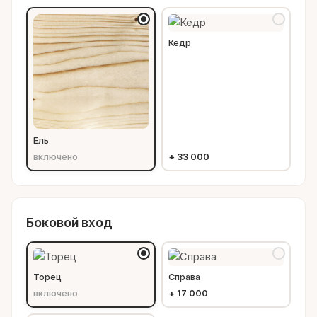
Кедр
Ель
включено
+
33 000
Боковой вход
Торец
Справа
включено
+
17 000