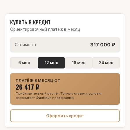
КУПИТЬ В КРЕДИТ
Ориентировочный платёж в месяц
317 000 ₽
Стоимость
6 мес
12 мес
18 мес
24 мес
ПЛАТЁЖ В МЕСЯЦ ОТ
26 417 ₽
Приблизительный расчёт. Точную ставку и условия
рассчитает ФинБокс после заявки.
Оформить кредит