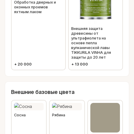
Обработка дверных и
оконных проемов
яхтным лаком
Внешняя защита
древесины от
ультрафиолета на
основе пепла
вулканической лавы
TIKKURILA VINHA для
защиты до 20 лет
+
20 000
+
13 000
Внешние базовые цвета
Сосна
Рябина