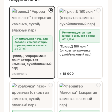
Рекомендуется при
ширине и высоте бани
Оптимальная печь для
от 2,3 м
базовой комплектации
(при ширине и высоте
"ГриллД 180 лонг"
до 2.1 м)
(открытая каменка,
сухой/влажный пар)
ГриллД "Аврора мини
лонг" (открытая
каменка, сухой/влажный
пар)
включено
+
18 000