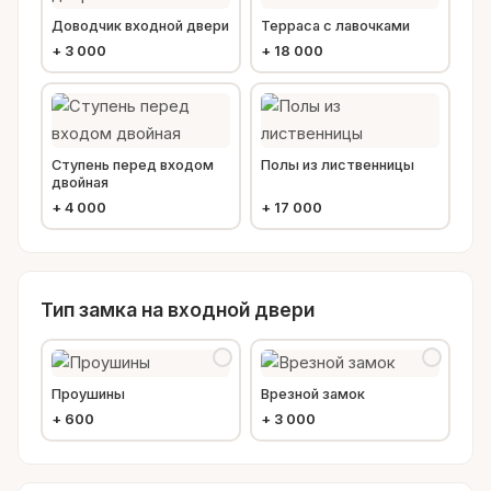
Доводчик входной двери
Терраса с лавочками
+
3 000
+
18 000
Ступень перед входом
Полы из лиственницы
двойная
+
4 000
+
17 000
Тип замка на входной двери
Проушины
Врезной замок
+
600
+
3 000