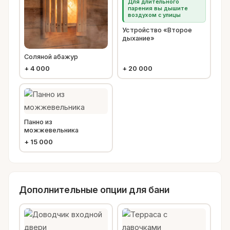
Для длительного
парения вы дышите
воздухом с улицы
Устройство «Второе
дыхание»
Соляной абажур
+
4 000
+
20 000
Панно из
можжевельника
+
15 000
Дополнительные опции для бани