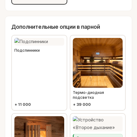
Дополнительные опции в парной
Подспинники
Термо-диодная
подсветка
+
11 000
+
39 000