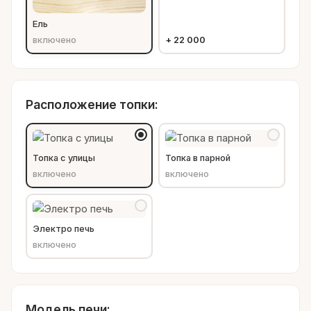
Ель
включено
+
22 000
Расположение топки:
Топка с улицы
Топка в парной
включено
включено
Электро печь
включено
Модель печи: