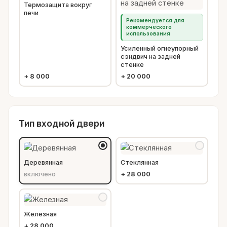
Термозащита вокруг
печи
Рекомендуется для
коммерческого
использования
Усиленный огнеупорный
сэндвич на задней
стенке
+
8 000
+
20 000
Тип входной двери
Деревянная
Стеклянная
включено
+
28 000
Железная
+
28 000