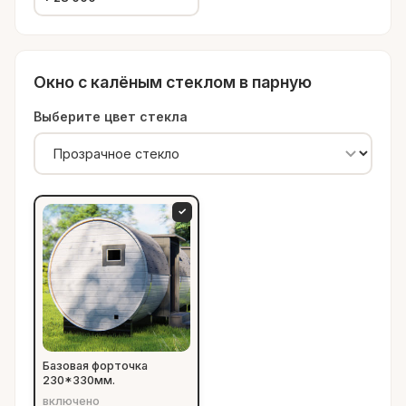
Окно с калёным стеклом в парную
Выберите цвет стекла
✓
Базовая форточка
230*330мм.
включено