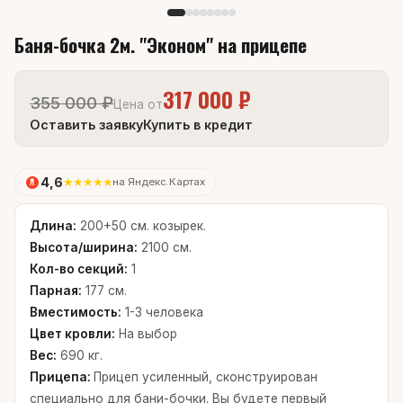
Баня-бочка 2м. "Эконом" на прицепе
317 000 ₽
355 000 ₽
Цена от
Оставить заявку
Купить в кредит
4,6
★
★
★
★
★
на Яндекс.Картах
Длина:
200+50 см. козырек.
Высота/ширина:
2100 см.
Кол-во секций:
1
Парная:
177 см.
Вместимость:
1-3 человека
Цвет кровли:
На выбор
Вес:
690 кг.
Прицепа:
Прицеп усиленный, сконструирован
специально для бани-бочки. Вы будете первый