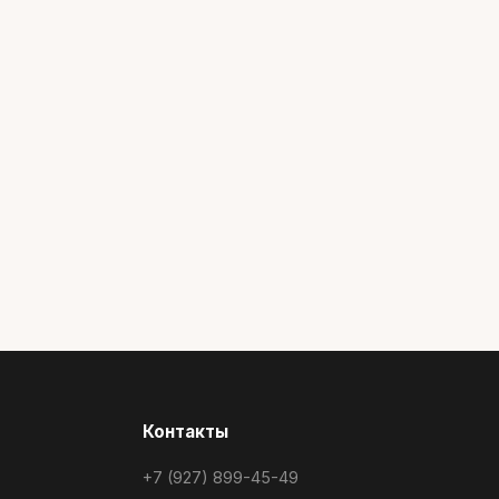
Контакты
+7 (927) 899-45-49