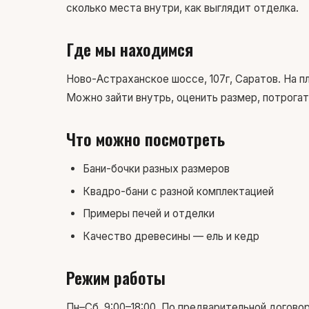
сколько места внутри, как выглядит отделка.
Где мы находимся
Ново-Астраханское шоссе, 107г, Саратов. На п
Можно зайти внутрь, оценить размер, потрогат
Что можно посмотреть
Бани-бочки разных размеров
Квадро-бани с разной комплектацией
Примеры печей и отделки
Качество древесины — ель и кедр
Режим работы
Пн–Сб, 9:00–18:00. По предварительной догово