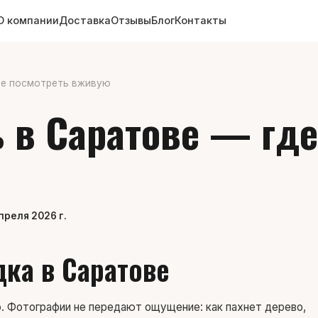
О компании
Доставка
Отзывы
Блог
Контакты
де посмотреть вживую
 в Саратове — где
преля 2026 г.
ка в Саратове
. Фотографии не передают ощущение: как пахнет дерево,