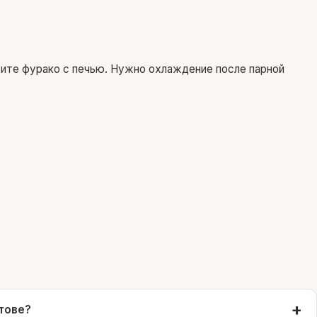
ите фурако с печью. Нужно охлаждение после парной
атове?