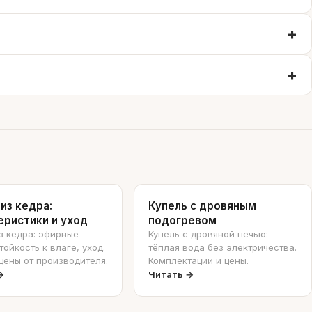
из кедра:
Купель с дровяным
еристики и уход
подогревом
з кедра: эфирные
Купель с дровяной печью:
тойкость к влаге, уход.
тёплая вода без электричества.
цены от производителя.
Комплектации и цены.
→
Читать →