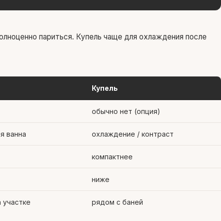
олноценно париться. Купель чаще для охлаждения после
Купель
обычно нет (опция)
я ванна
охлаждение / контраст
компактнее
ниже
 участке
рядом с баней