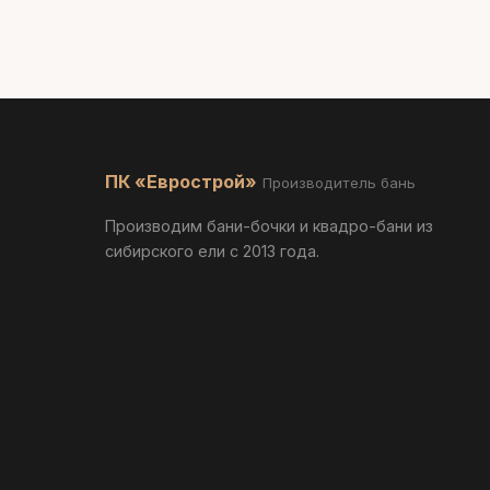
ПК «Еврострой»
Производитель бань
Производим бани-бочки и квадро-бани из
сибирского ели с 2013 года.