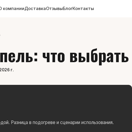
О компании
Доставка
Отзывы
Блог
Контакты
ь
пель: что выбрать
2026 г.
дой. Разница в подогреве и сценарии использования.