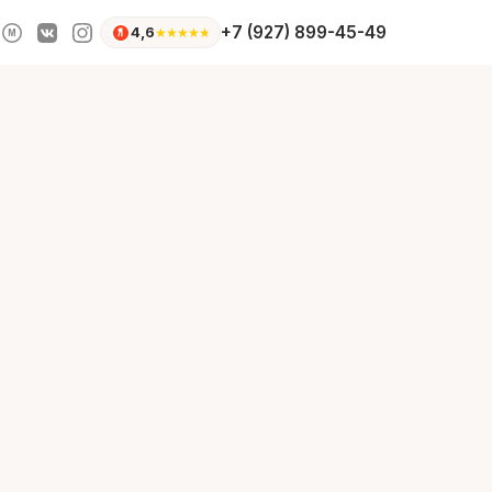
+7 (927) 899-45-49
4,6
★
★
★
★
★
M