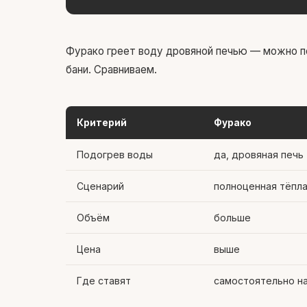
Фурако греет воду дровяной печью — можно п
бани. Сравниваем.
Критерий
Фурако
Подогрев воды
да, дровяная печь
Сценарий
полноценная тёпла
Объём
больше
Цена
выше
Где ставят
самостоятельно на