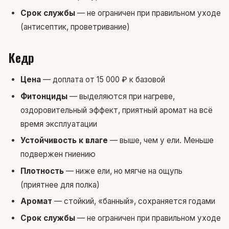
Срок службы
— не ограничен при правильном уходе
(антисептик, проветривание)
Кедр
Цена
— доплата от 15 000 ₽ к базовой
Фитонциды
— выделяются при нагреве,
оздоровительный эффект, приятный аромат на всё
время эксплуатации
Устойчивость к влаге
— выше, чем у ели. Меньше
подвержен гниению
Плотность
— ниже ели, но мягче на ощупь
(приятнее для полка)
Аромат
— стойкий, «банный», сохраняется годами
Срок службы
— не ограничен при правильном уходе