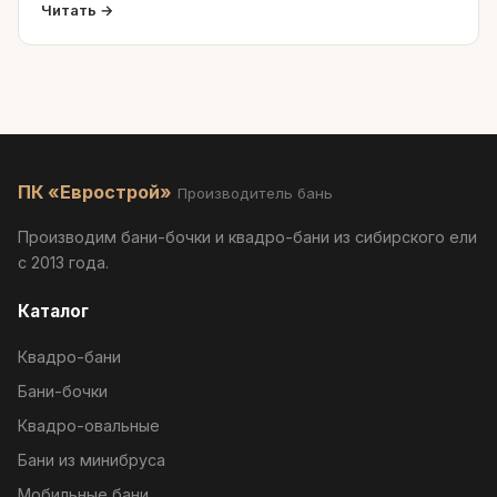
Читать →
ПК «Еврострой»
Производитель бань
Производим бани-бочки и квадро-бани из сибирского ели
с 2013 года.
Каталог
Квадро-бани
Бани-бочки
Квадро-овальные
Бани из минибруса
Мобильные бани