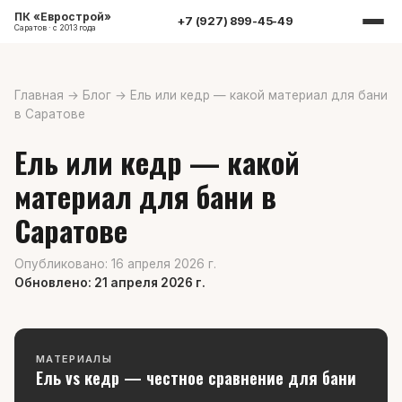
ПК «Еврострой»
+7 (927) 899-45-49
Саратов · с 2013 года
Главная
→
Блог
→
Ель или кедр — какой материал для бани
в Саратове
Ель или кедр — какой
материал для бани в
Саратове
Опубликовано: 16 апреля 2026 г.
Обновлено: 21 апреля 2026 г.
МАТЕРИАЛЫ
Ель vs кедр — честное сравнение для бани