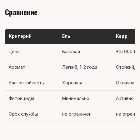
Сравнение
Критерий
Ель
Кедр
Цена
Базовая
+15 000 ₽
Аромат
Лёгкий, 1–2 года
Стойкий, 
Влагостойкость
Хорошая
Отличная
Фитонциды
Минимально
Активно
Срок службы
не ограничен
не ограни