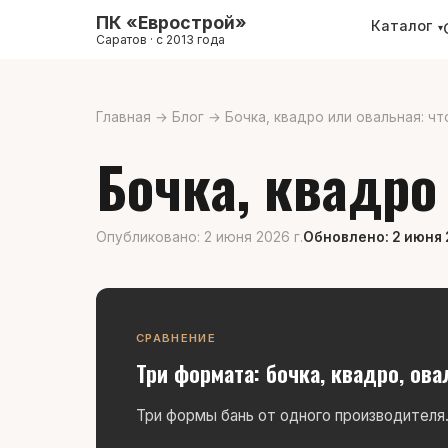
ПК «Еврострой»
Каталог
▾
Саратов · с 2013 года
Главная
→
Блог
→
Бочка, квадро или овальная: ч
Бочка, квадро
Опубликовано: 2 июня 2026 г.
Обновлено: 2 июня 
СРАВНЕНИЕ
Три формата: бочка, квадро, ова
Три формы бань от одного производителя.