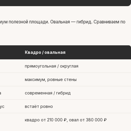
мум полезной площади. Овальная — гибрид. Сравниваем по
Квадро / овальная
прямоугольная / округлая
максимум, ровные стены
а
современная / гибрид
ус
встаёт ровно
квадро от 210 000 ₽, овал от 380 000 ₽