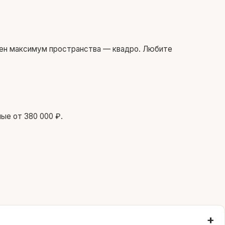
жен максимум пространства — квадро. Любите
ные от 380 000 ₽.