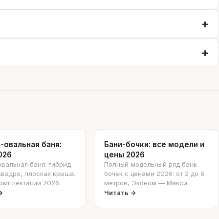
-овальная баня:
Бани-бочки: все модели и
026
цены 2026
вальная баня: гибрид
Полный модельный ряд бань-
квадро, плоская крыша.
бочек с ценами 2026: от 2 до 6
омплектации 2026.
метров, Эконом — Макси.
→
Читать →