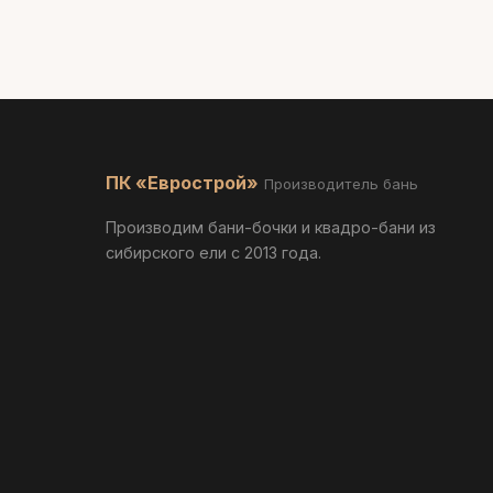
ПК «Еврострой»
Производитель бань
Производим бани-бочки и квадро-бани из
сибирского ели с 2013 года.