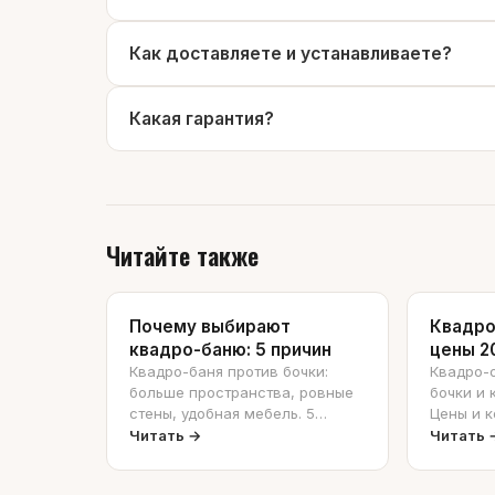
Как доставляете и устанавливаете?
Какая гарантия?
Читайте также
Почему выбирают
Квадро
квадро-баню: 5 причин
цены 2
Квадро-баня против бочки:
Квадро-о
больше пространства, ровные
бочки и 
стены, удобная мебель. 5
Цены и к
причин выбрать квадро.
Читать →
Читать 