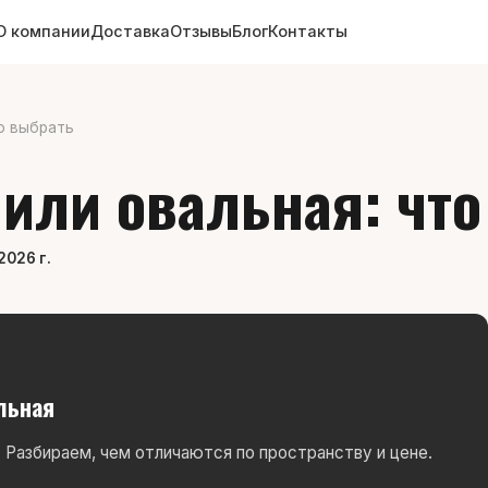
О компании
Доставка
Отзывы
Блог
Контакты
то выбрать
 или овальная: чт
2026 г.
льная
 Разбираем, чем отличаются по пространству и цене.