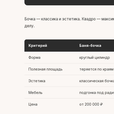
Бочка — классика и эстетика. Квадро — макси
делу.
Критерий
Баня-бочка
Форма
круглый цилиндр
Полезная площадь
теряется по краям
Эстетика
классическая бочк
Мебель
подгонка под ради
Цена
от 200 000 ₽