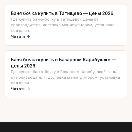
Баня бочка купить в Татищево — цены 2026
Где купить баню-бочку в Татищево? Цены от
производителя, доставка манипулятором, установка
под ключ.
Читать →
Баня бочка купить в Базарном Карабулаке —
цены 2026
Где купить баню-бочку в Базарном Карабулаке? Цены
от производителя, доставка манипулятором, установка
под ключ.
Читать →