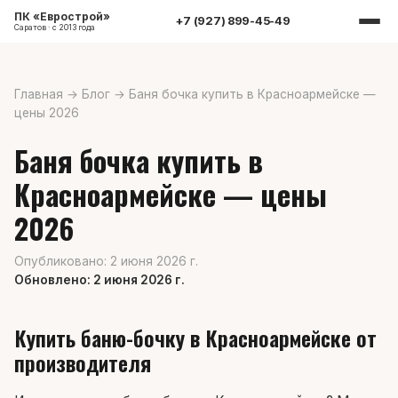
ПК «Еврострой»
+7 (927) 899-45-49
Саратов · с 2013 года
Главная
→
Блог
→
Баня бочка купить в Красноармейске —
цены 2026
Баня бочка купить в
Красноармейске — цены
2026
Опубликовано: 2 июня 2026 г.
Обновлено: 2 июня 2026 г.
Купить баню-бочку в Красноармейске от
производителя