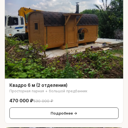
Квадро 6 м (2 отделения)
Просторная парная + большой предбанник
470 000 ₽
530 000 ₽
Подробнее →