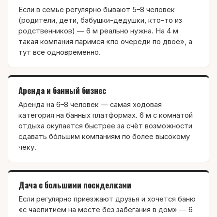
Если в семье регулярно бывают 5–8 человек
(родители, дети, бабушки-дедушки, кто-то из
родственников) — 6 м реально нужна. На 4 м
такая компания паримся «по очереди по двое», а
тут все одновременно.
Аренда и банный бизнес
Аренда на 6–8 человек — самая ходовая
категория на банных платформах. 6 м с комнатой
отдыха окупается быстрее за счёт возможности
сдавать бóльшим компаниям по более высокому
чеку.
Дача с большими посиделками
Если регулярно приезжают друзья и хочется баню
«с чаепитием на месте без забегания в дом» — 6