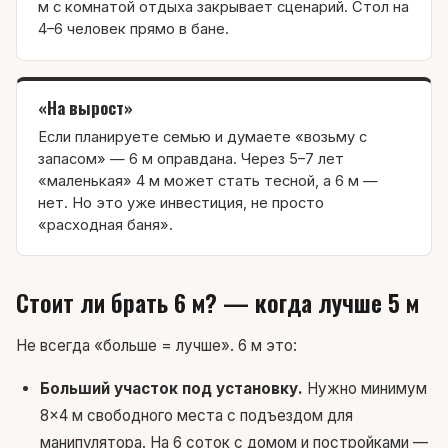
м с комнатой отдыха закрывает сценарий. Стол на
4–6 человек прямо в бане.
«На вырост»
Если планируете семью и думаете «возьму с
запасом» — 6 м оправдана. Через 5–7 лет
«маленькая» 4 м может стать тесной, а 6 м —
нет. Но это уже инвестиция, не просто
«расходная баня».
Стоит ли брать 6 м? — когда лучше 5 м
Не всегда «больше = лучше». 6 м это:
Больший участок под установку.
Нужно минимум
8×4 м свободного места с подъездом для
манипулятора. На 6 соток с домом и постройками —