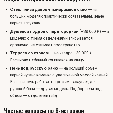
Стеклянная дверь + панорамное окно
— на
больших моделях практически обязательны, иначе
парная «глухая».
Душевой поддон с перегородкой
(+39 000 ₽) — в
моделях с тремя отделениями вписывается
органично, не сжимает пространство.
Терраса со столом
— на квадро +39 000 ₽.
Расширяет «банный комплекс» на улицу.
Печь под русскую баню
— на больший объём
парной нужна каменка с увеличенной массой камней.
Базовая печь работает в режиме «сауна», для
русской бани — другая модель.
Подбор печи под
объём — отдельный гайд
.
Частые вопросы по 6-метровой