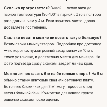
Сколько прогревается?
Зимой — около часа до
парной температуры (90–100° в парной). Это в полтора
раза дольше, чем у 4 м. Если паритесь часто, дрова
добавляете постепенно.
Сколько весит и можно ли возить такую большую?
Возим своим манипулятором.
Подробнее про доставку
— но коротко: нужен ровный заезд минимум 10 м к
точке установки, и достаточно места для манёвра. На
фото подъезда сразу скажем, заедет ли наш кран.
Можно ли поставить 6 м на бетонные опоры?
На 6 м
обычно ставим винтовые сваи или бетонную плиту.
Бетонные блоки (как для 3 м) могут просесть под
весом большой бани. Конкретно для вашего грунта
решение скажем после оценки.