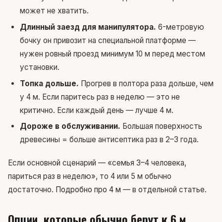
может не хватить.
Длинный заезд для манипулятора.
6-метровую
бочку он привозит на специальной платформе —
нужен ровный проезд минимум 10 м перед местом
установки.
Топка дольше.
Прогрев в полтора раза дольше, чем
у 4 м. Если паритесь раз в неделю — это не
критично. Если каждый день — лучше 4 м.
Дороже в обслуживании.
Большая поверхность
древесины = больше антисептика раз в 2–3 года.
Если основной сценарий — «семья 3–4 человека,
париться раз в неделю», то 4 или 5 м обычно
достаточно.
Подробно про 4 м
— в отдельной статье.
Опции, которые обычно берут к 6 м