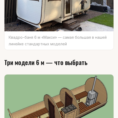
Квадро-баня 6 м «Макси» — самая большая в нашей
линейке стандартных моделей
Три модели 6 м — что выбрать