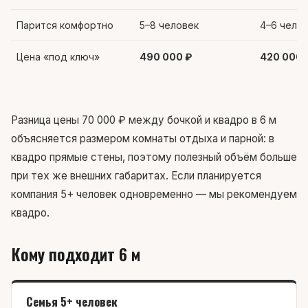
Парится комфортно
5–8 человек
4–6 чело
Цена «под ключ»
490 000 ₽
420 000 
Разница цены 70 000 ₽ между бочкой и квадро в 6 м
объясняется размером комнаты отдыха и парной: в
квадро прямые стены, поэтому полезный объём больше
при тех же внешних габаритах. Если планируется
компания 5+ человек одновременно — мы рекомендуем
квадро.
Кому подходит 6 м
Семья 5+ человек