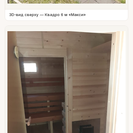
3D-вид сверху — Квадро 6 м «Макси»