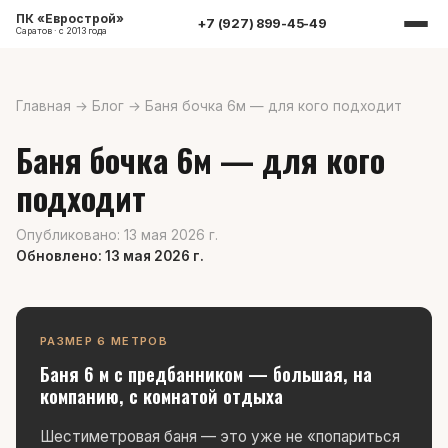
ПК «Еврострой»
+7 (927) 899-45-49
Саратов · с 2013 года
Главная
→
Блог
→
Баня бочка 6м — для кого подходит
Баня бочка 6м — для кого
подходит
Опубликовано: 13 мая 2026 г.
Обновлено: 13 мая 2026 г.
РАЗМЕР 6 МЕТРОВ
Баня 6 м с предбанником — большая, на
компанию, с комнатой отдыха
Шестиметровая баня — это уже не «попариться