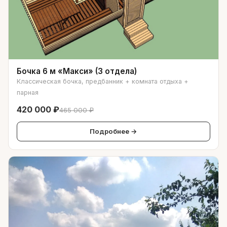
Бочка 6 м «Макси» (3 отдела)
Классическая бочка, предбанник + комната отдыха +
парная
420 000 ₽
465 000 ₽
Подробнее →